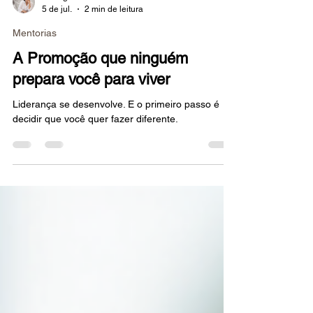
Lisângela da Silva Antonini
5 de jul.
2 min de leitura
Mentorias
A Promoção que ninguém
prepara você para viver
Liderança se desenvolve. E o primeiro passo é
decidir que você quer fazer diferente.