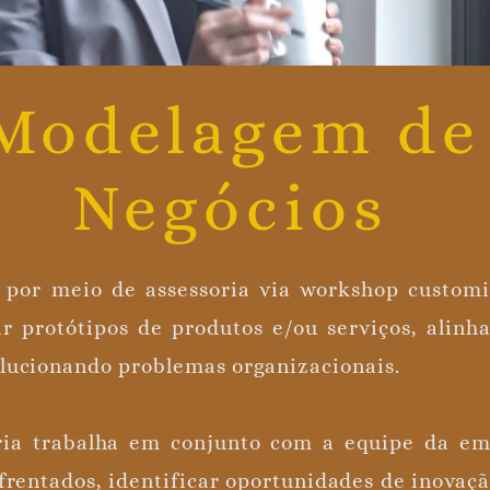
Modelagem de
Negócios
 por meio de assessoria via workshop custo
ar protótipos de produtos e/ou serviços, alinh
olucionando problemas organizacionais.
oria trabalha em conjunto com a equipe da e
frentados, identificar oportunidades de inovaçã