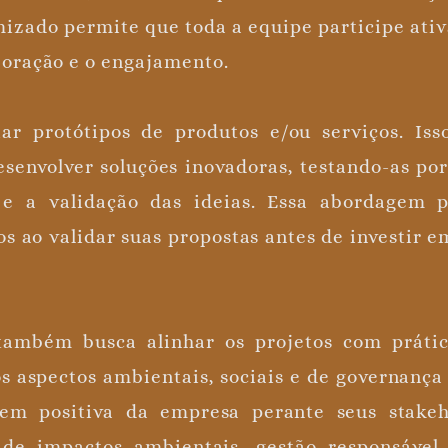
mizado permite que toda a equipe participe ati
boração e o engajamento.
ar protótipos de produtos e/ou serviços. Isso
envolver soluções inovadoras, testando-as por
 e a validação das ideias. Essa abordagem
s ao validar suas propostas antes de investir 
 também busca alinhar os projetos com prátic
s aspectos ambientais, sociais e de governança
em positiva da empresa perante seus stakeh
de impactos ambientais, gestão responsável 