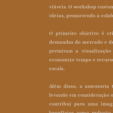
viáveis. O workshop custo
ideias, promovendo a cola
O primeiro objetivo é cri
demandas do mercado e des
permitam a visualização
economize tempo e recurso
escala.
Além disso, a assessoria
levando em consideração o
contribui para uma imag
benefícios como redução 