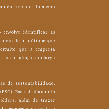
vamente e contribua com
 envolve identificar as
 meio de protótipos que
 permite que a empresa
em sua produção em larga
as de sustentabilidade,
 (ESG). Esse alinhamento
olders, além de trazer
de recursos naturais e