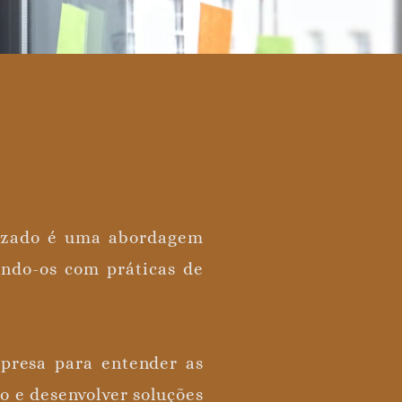
mizado é uma abordagem
ando-os com práticas de
mpresa para entender as
o e desenvolver soluções