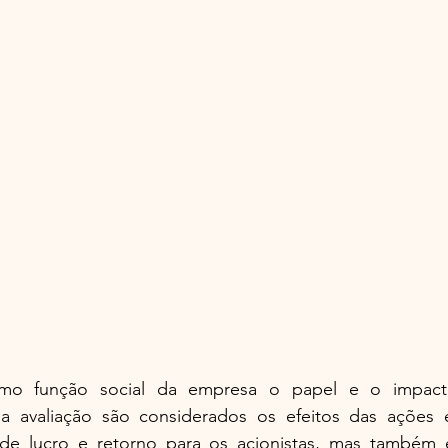
mo função social da empresa o papel e o impact
sa avaliação são considerados os efeitos das ações 
e lucro e retorno para os acionistas, mas também e