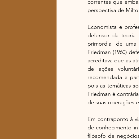
correntes que embas
perspectiva de Milto
Economista e profes
defensor da teoria 
primordial de uma 
Friedman (1960) defe
acreditava que as ati
de ações voluntár
recomendada a parti
pois as temáticas so
Friedman é contrária
de suas operações e
Em contraponto à vi
de conhecimento in
filósofo de negóci