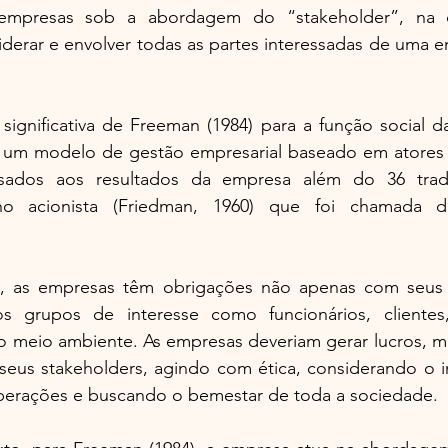
 empresas sob a abordagem do “stakeholder”, na qu
iderar e envolver todas as partes interessadas de uma 
significativa de Freeman (1984) para a função social d
um modelo de gestão empresarial baseado em atores s
ssados aos resultados da empresa além do 36 tradi
o acionista (Friedman, 1960) que foi chamada d
), as empresas têm obrigações não apenas com seus a
grupos de interesse como funcionários, clientes, 
o meio ambiente. As empresas deveriam gerar lucros, ma
 seus stakeholders, agindo com ética, considerando o i
perações e buscando o bemestar de toda a sociedade. 