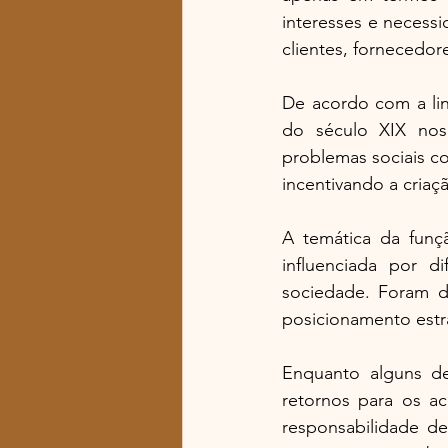
interesses e necessi
clientes, fornecedor
De acordo com a linh
do século XIX nos 
problemas sociais c
incentivando a criaç
A temática da fun
influenciada por 
sociedade. Foram di
posicionamento estr
Enquanto alguns de
retornos para os ac
responsabilidade de