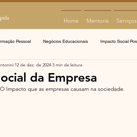
Home
Mentoria
Serviços
ormação Pessoal
Negócios Educacionais
Impacto Social Posi
Antonini
12 de dez. de 2024
3 min de leitura
ocial da Empresa
O Impacto que as empresas causam na sociedade.