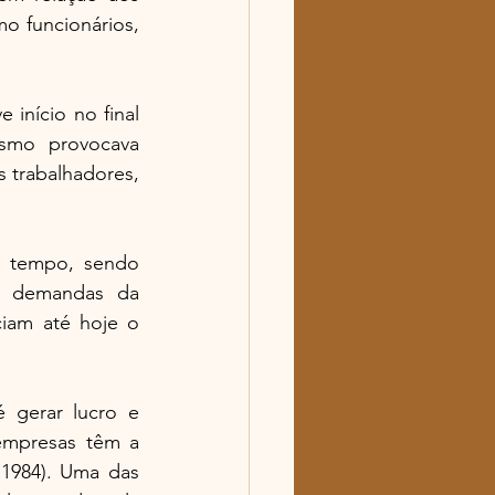
o funcionários, 
 
início no final 
smo provocava 
trabalhadores, 
 tempo, sendo 
s demandas da 
iam até hoje o 
gerar lucro e 
empresas têm a 
1984). Uma das 