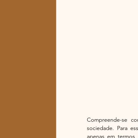
Compreende-se co
sociedade. Para es
apenas em termos d