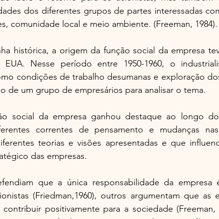
dades dos diferentes grupos de partes interessadas com
es, comunidade local e meio ambiente. (Freeman, 1984).
a histórica, a origem da função social da empresa teve 
EUA. Nesse período entre 1950-1960, o industriali
omo condições de trabalho desumanas e exploração dos 
ão de um grupo de empresários para analisar o tema. 
ção social da empresa ganhou destaque ao longo do
diferentes correntes de pensamento e mudanças na
ferentes teorias e visões apresentadas e que influenc
atégico das empresas. 
fendiam que a única responsabilidade da empresa é 
ionistas (Friedman,1960), outros argumentam que as 
 contribuir positivamente para a sociedade (Freeman, 