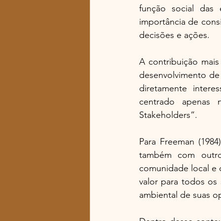
função social das
importância de cons
decisões e ações. 
A contribuição mais 
desenvolvimento de 
diretamente intere
centrado apenas n
Stakeholders”. 
Para Freeman (1984
também com outros 
comunidade local e 
valor para todos os
ambiental de suas o