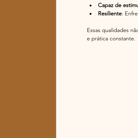
Capaz de estimu
Resiliente
: Enfr
Essas qualidades nã
e prática constante.