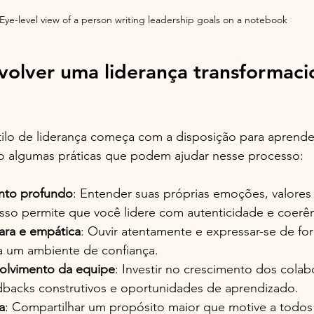
Eye-level view of a person writing leadership goals on a notebook
olver uma liderança transformacio
ilo de liderança começa com a disposição para aprende
tão algumas práticas que podem ajudar nesse processo:
nto profundo
: Entender suas próprias emoções, valores
Isso permite que você lidere com autenticidade e coerên
ara e empática
: Ouvir atentamente e expressar-se de fo
ia um ambiente de confiança.
olvimento da equipe
: Investir no crescimento dos colab
backs construtivos e oportunidades de aprendizado.
a
: Compartilhar um propósito maior que motive a todo