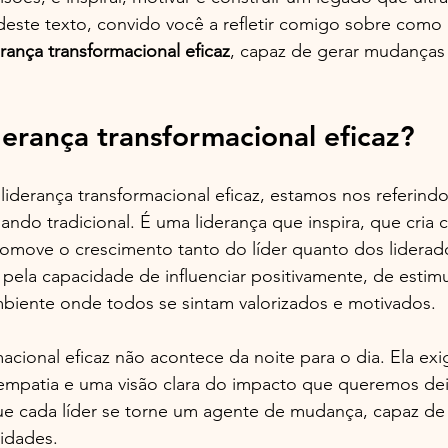
deste texto, convido você a refletir comigo sobre com
erança transformacional eficaz
, capaz de gerar mudanças 
derança transformacional eficaz?
derança transformacional eficaz, estamos nos referindo 
ndo tradicional. É uma liderança que inspira, que cria
romove o crescimento tanto do líder quanto dos liderad
 pela capacidade de influenciar positivamente, de estimu
mbiente onde todos se sintam valorizados e motivados.
macional eficaz não acontece da noite para o dia. Ela exi
mpatia e uma visão clara do impacto que queremos de
ue cada líder se torne um agente de mudança, capaz de 
idades.