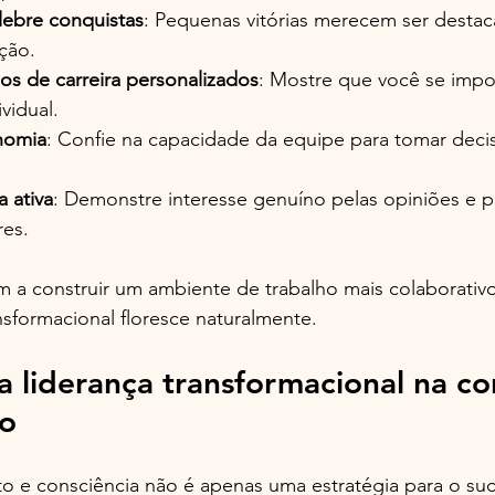
ebre conquistas
: Pequenas vitórias merecem ser destac
ção.
os de carreira personalizados
: Mostre que você se impo
vidual.
nomia
: Confie na capacidade da equipe para tomar decis
a ativa
: Demonstre interesse genuíno pelas opiniões e 
es.
m a construir um ambiente de trabalho mais colaborativo
nsformacional floresce naturalmente.
 liderança transformacional na co
o
o e consciência não é apenas uma estratégia para o suc