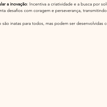
lar a inovação
: Incentiva a criatividade e a busca por s
enta desafios com coragem e perseverança, transmitindo
o são inatas para todos, mas podem ser desenvolvidas 