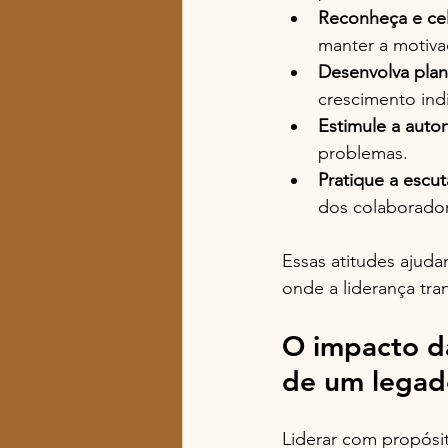
Reconheça e cel
manter a motiva
Desenvolva plan
crescimento indi
Estimule a auto
problemas.
Pratique a escut
dos colaborador
Essas atitudes ajuda
onde a liderança tra
O impacto da
de um legad
Liderar com propósit