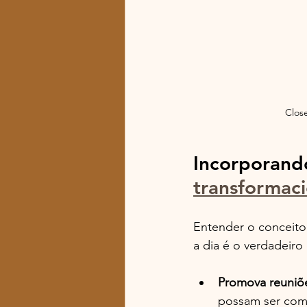
Close
Incorporando
transformaci
Entender o conceito 
a dia é o verdadeiro 
Promova reuniõe
possam ser comp