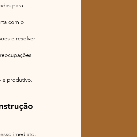
adas para 
rta com o 
ões e resolver 
preocupações 
 e produtivo, 
nstrução 
esso imediato. 