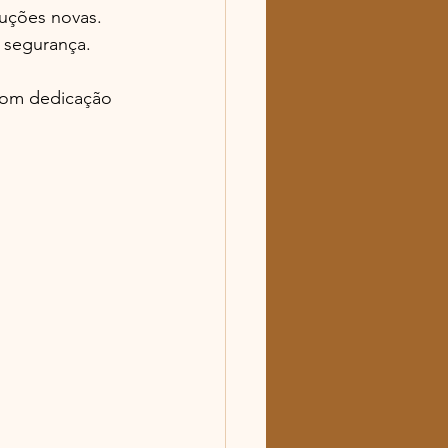
oluções novas.
 segurança.
com dedicação 