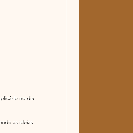
licá-lo no dia 
onde as ideias 