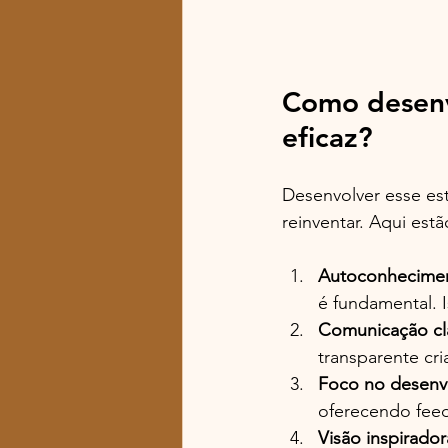
Como desenv
eficaz?
Desenvolver esse est
reinventar. Aqui es
Autoconhecime
é fundamental. 
Comunicação cl
transparente cr
Foco no desenv
oferecendo feed
Visão inspirador