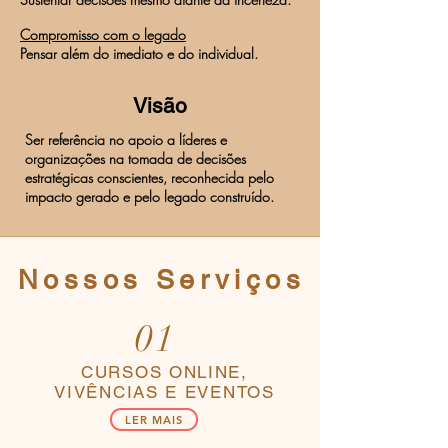
Compromisso com o legado
Pensar além do imediato e do individual.
Visão
Ser referência no apoio a líderes e
organizações na tomada de decisões
estratégicas conscientes, reconhecida pelo
impacto gerado e pelo legado construído.
Nossos Serviços
01
CURSOS ONLINE,
VIVÊNCIAS E EVENTOS
LER MAIS