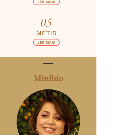
LER MAIS
05
MÉTIS
LER MAIS
Minibio