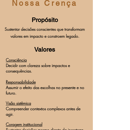
Nossa Crença
Propósito
Sustentar decisões conscientes que transformam
valores em impacto e constroem legado.
Valores
Consciência
Decidir com clareza sobre impactos e
consequências.
Responsabilidade
Assumir o efeito das escolhas no presente e no
futuro.
Visão sistêmica
Compreender contextos complexos antes de
agir.
Coragem institucional
Sustentar decisões mesmo diante da incerteza.