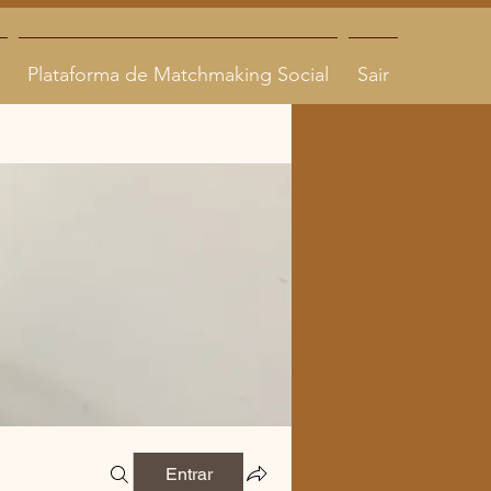
Plataforma de Matchmaking Social
Sair
Entrar