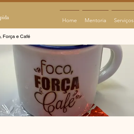
Home
Mentoria
Serviços
, Força e Café