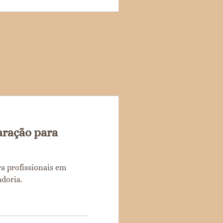
ração para
a profissionais em
adoria.