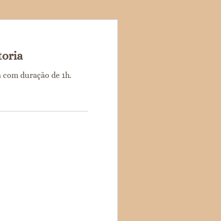
toria
 com duração de 1h.