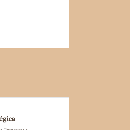
égica