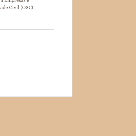
ra Empresas e
ade Civil (OSC)